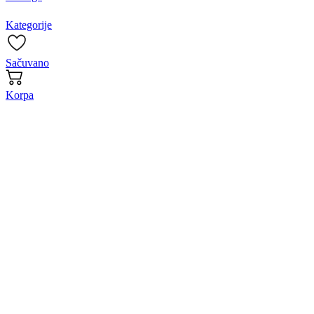
Kategorije
Sačuvano
Korpa