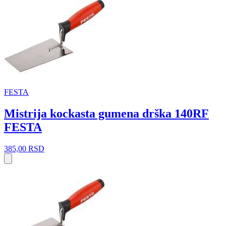
FESTA
Mistrija kockasta gumena drška 140RF
FESTA
385,00
RSD