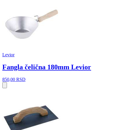
Levior
Fangla čelična 180mm Levior
850,00
RSD