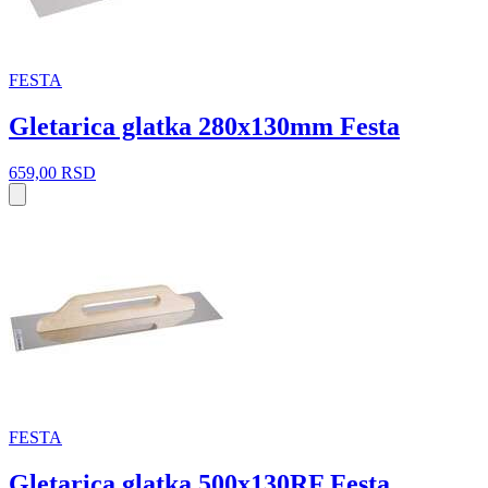
FESTA
Gletarica glatka 280x130mm Festa
659,00
RSD
FESTA
Gletarica glatka 500x130RF Festa