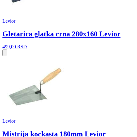
Levior
Gletarica glatka crna 280x160 Levior
499,00
RSD
Levior
Mistrija kockasta 180mm Levior