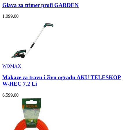
Glava za trimer profi GARDEN
1.099,00
WOMAX
Makaze za travu i živu ogradu AKU TELESKOP
W-HEC 7.2 Li
6.599,00