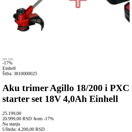
-17%
Einhell
Šifra: 3810000025
Aku trimer Agillo 18/200 i PXC
starter set 18V 4,0Ah Einhell
25.199,00
20.999,00
RSD
/kom
-17%
Na stanju
Ušteda: 4.200,00 RSD