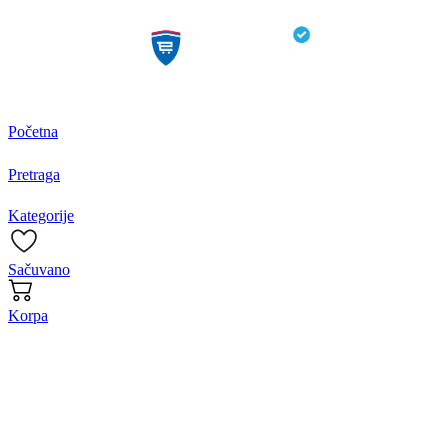
Početna
Pretraga
Kategorije
Sačuvano
Korpa