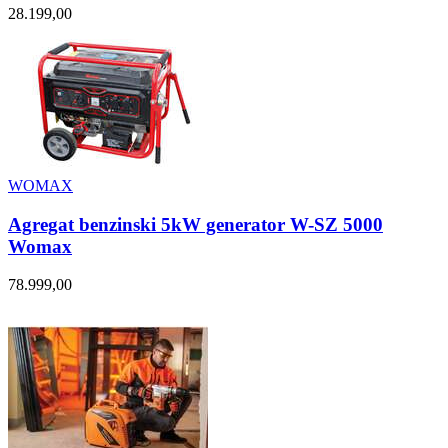
28.199,00
WOMAX
Agregat benzinski 5kW generator W-SZ 5000
Womax
78.999,00