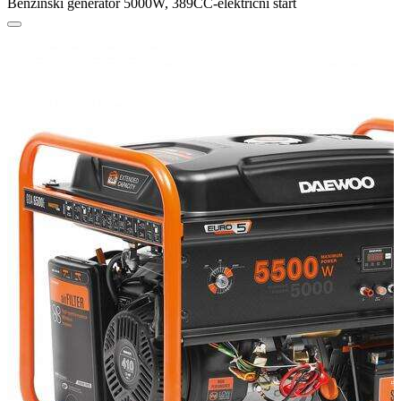
Benzinski generator 5000W, 389CC-električni start