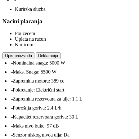
Kurirska sluzba
Nacini placanja
Pouzecem
Uplata na racun
Karticom
Opis proizvoda
Deklaracija
-Nominalna snaga: 5000 W
-Maks. Snaga: 5500 W
-Zapremina motora: 389 cc
-Pokretanje: Električni start
-Zapremina rezervoara za ulje: 1.1 L
-Potrošnja goriva: 2.4 L/h
-Kapacitet rezervoara goriva: 30 L
-Maks nivo buke: 97 dB
-Senzor niskog nivoa ulja: Da