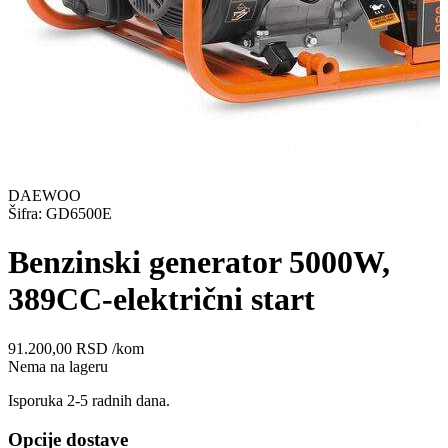
DAEWOO
Šifra: GD6500E
Benzinski generator 5000W,
389CC-električni start
91.200,00
RSD
/kom
Nema na lageru
Isporuka 2-5 radnih dana.
Opcije dostave