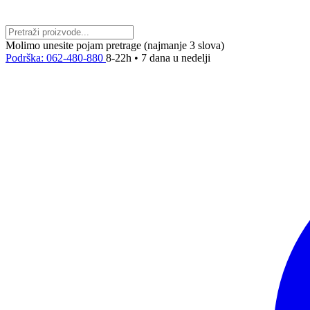
Molimo unesite pojam pretrage (najmanje 3 slova)
Podrška: 062-480-880
8-22h • 7 dana u nedelji