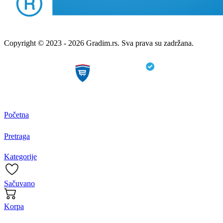
Copyright © 2023 - 2026 Gradim.rs. Sva prava su zadržana.
Početna
Pretraga
Kategorije
Sačuvano
Korpa