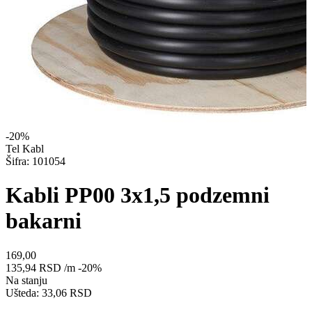
-20%
Tel Kabl
Šifra: 101054
Kabli PP00 3x1,5 podzemni
bakarni
169,00
135,94
RSD
/m
-20%
Na stanju
Ušteda: 33,06 RSD