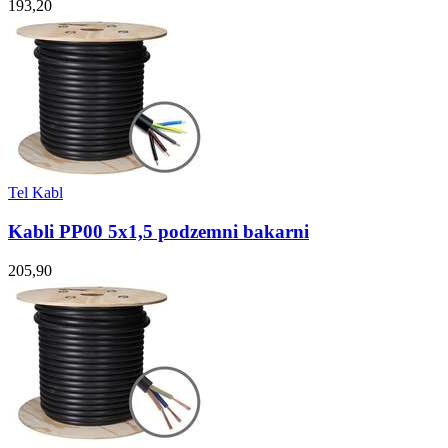
193,20
Tel Kabl
Kabli PP00 5x1,5 podzemni bakarni
205,90