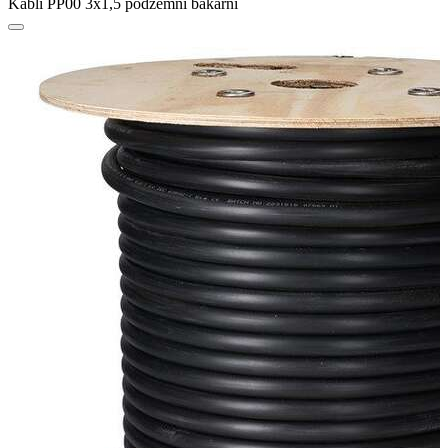
Kabli PP00 3x1,5 podzemni bakarni