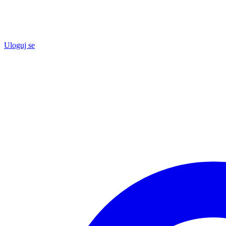
Uloguj se