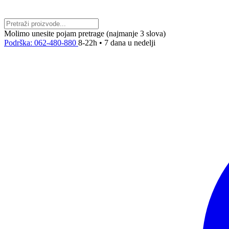
Molimo unesite pojam pretrage (najmanje 3 slova)
Podrška: 062-480-880
8-22h • 7 dana u nedelji