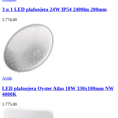
3 u 1 LED plafonjera 24W IP54 2400lm 280mm
3.774,00
Avide
LED plafonjera Oyster Atlas 18W 330x100mm NW
4000K
1.775,00