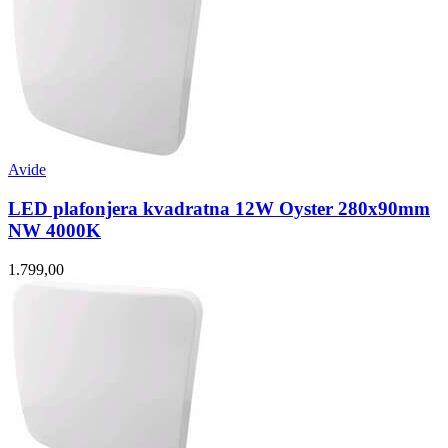
Avide
LED plafonjera kvadratna 12W Oyster 280x90mm
NW 4000K
1.799,00