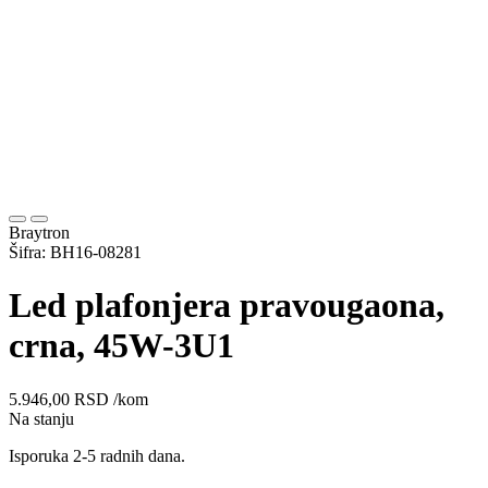
Braytron
Šifra: BH16-08281
Led plafonjera pravougaona,
crna, 45W-3U1
5.946,00
RSD
/kom
Na stanju
Isporuka 2-5 radnih dana.