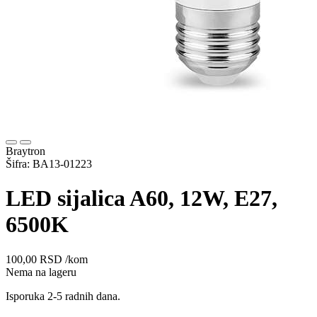
Braytron
Šifra: BA13-01223
LED sijalica A60, 12W, E27,
6500K
100,00
RSD
/kom
Nema na lageru
Isporuka 2-5 radnih dana.