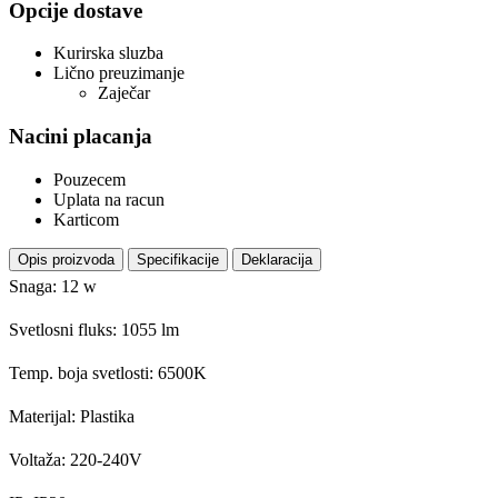
Opcije dostave
Kurirska sluzba
Lično preuzimanje
Zaječar
Nacini placanja
Pouzecem
Uplata na racun
Karticom
Opis proizvoda
Specifikacije
Deklaracija
Snaga: 12 w
Svetlosni fluks: 1055 lm
Temp. boja svetlosti: 6500K
Materijal: Plastika
Voltaža: 220-240V