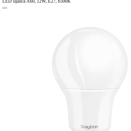
LED sijalica A60, 12W, E27, 6500K