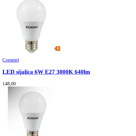
Commel
LED sijalica 6W E27 3000K 640lm
148,00