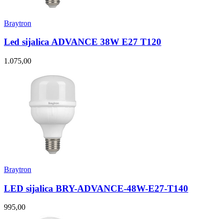
Braytron
Led sijalica ADVANCE 38W E27 T120
1.075,00
Braytron
LED sijalica BRY-ADVANCE-48W-E27-T140
995,00