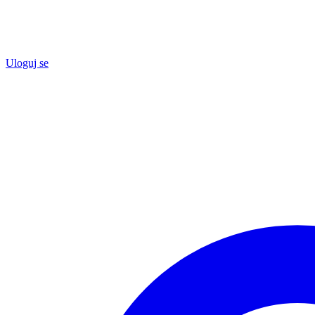
Uloguj se