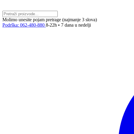
Molimo unesite pojam pretrage (najmanje 3 slova)
Podrška: 062-480-880
8-22h • 7 dana u nedelji