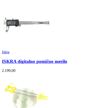
Iskra
ISKRA digitalno pomično merilo
2.199,00