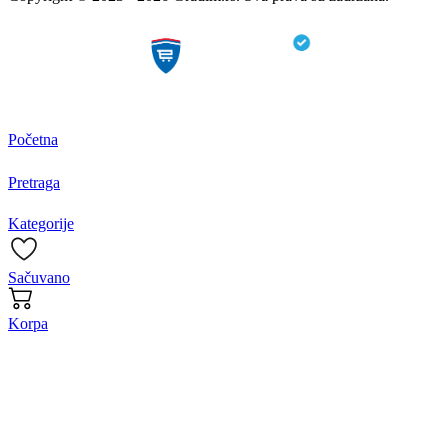
Početna
Pretraga
Kategorije
Sačuvano
Korpa