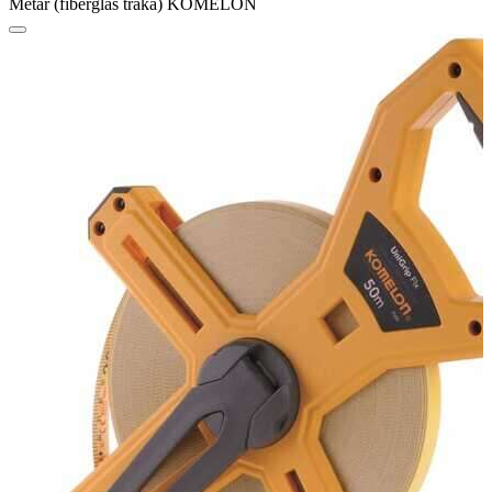
Metar (fiberglas traka) KOMELON