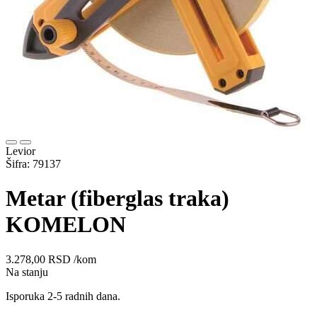
Levior
Šifra: 79137
Metar (fiberglas traka)
KOMELON
3.278,00
RSD
/kom
Na stanju
Isporuka 2-5 radnih dana.