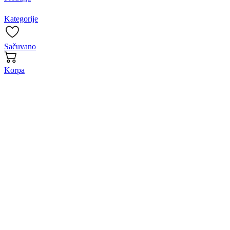
Kategorije
Sačuvano
Korpa