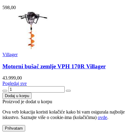
598,00
Villager
Motorni bušač zemlje VPH 170R Villager
43.999,00
Pogledaj sve
Dodaj u korpu
Proizvod je dodat u korpu
Ova veb lokacija koristi kolačiće kako bi vam osigurala najbolje
iskustvo. Saznajte više o cookie-ima (kolačićima)
ovde
.
Prihvatam