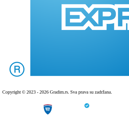
Copyright © 2023 - 2026 Gradim.rs. Sva prava su zadržana.