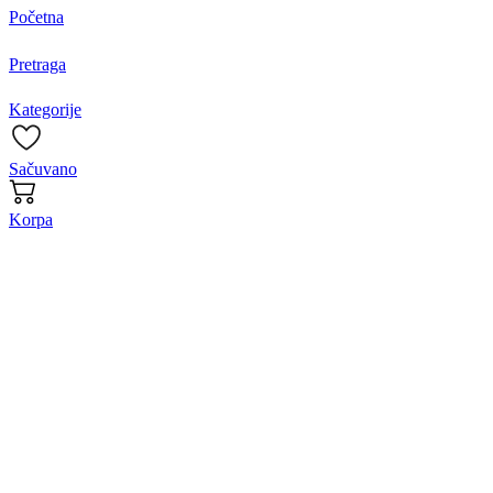
Početna
Pretraga
Kategorije
Sačuvano
Korpa