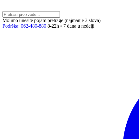
Molimo unesite pojam pretrage (najmanje 3 slova)
Podrška: 062-480-880
8-22h • 7 dana u nedelji