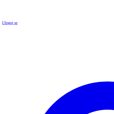
Uloguj se