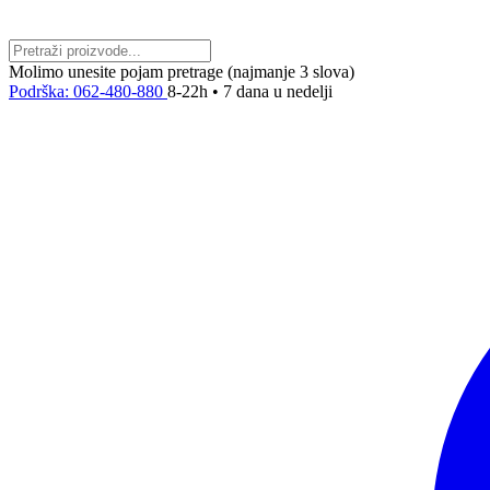
Molimo unesite pojam pretrage (najmanje 3 slova)
Podrška: 062-480-880
8-22h • 7 dana u nedelji