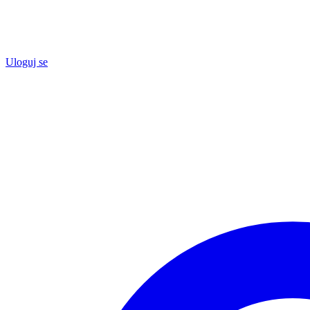
Uloguj se