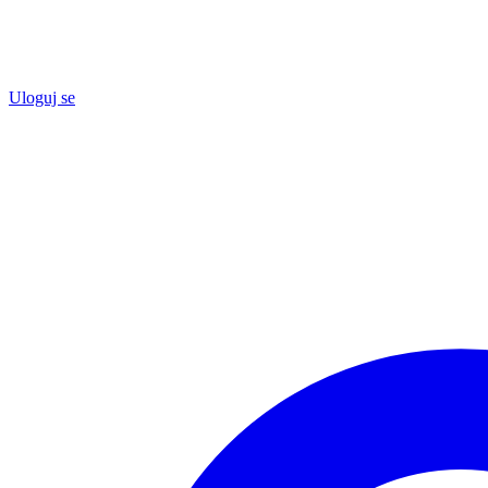
Uloguj se