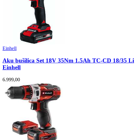
Einhell
Aku bušilica Set 18V 35Nm 1.5Ah TC-CD 18/35 Li
Einhell
6.999,00