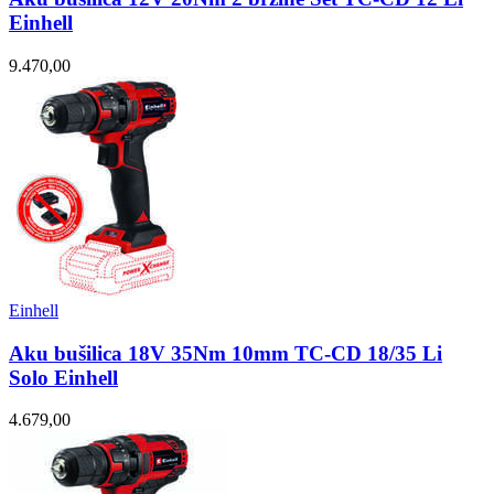
Einhell
9.470,00
Einhell
Aku bušilica 18V 35Nm 10mm TC-CD 18/35 Li
Solo Einhell
4.679,00