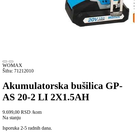
WOMAX
Šifra: 71212010
Akumulatorska bušilica GP-
AS 20-2 LI 2X1.5AH
9.699,00
RSD
/kom
Na stanju
Isporuka 2-5 radnih dana.