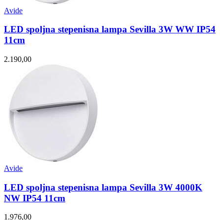
Avide
LED spoljna stepenisna lampa Sevilla 3W WW IP54
11cm
2.190,00
Avide
LED spoljna stepenisna lampa Sevilla 3W 4000K
NW IP54 11cm
1.976,00