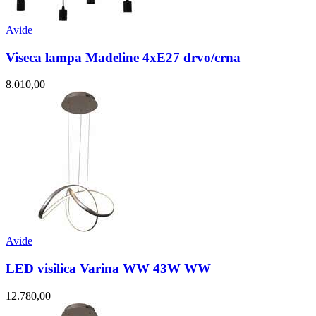
Avide
Viseca lampa Madeline 4xE27 drvo/crna
8.010,00
Avide
LED visilica Varina WW 43W WW
12.780,00