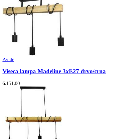
Avide
Viseca lampa Madeline 3xE27 drvo/crna
6.151,00