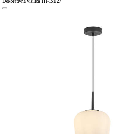
Dekorativna visilica 1H-1xE27