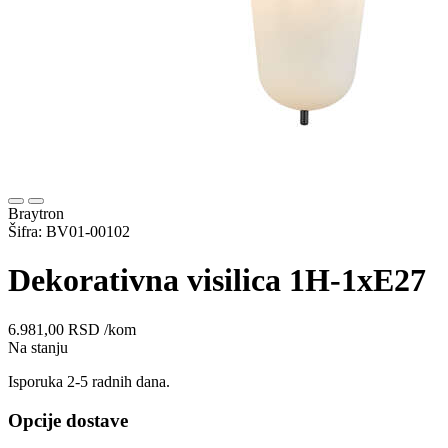
Braytron
Šifra: BV01-00102
Dekorativna visilica 1H-1xE27
6.981,00
RSD
/kom
Na stanju
Isporuka 2-5 radnih dana.
Opcije dostave