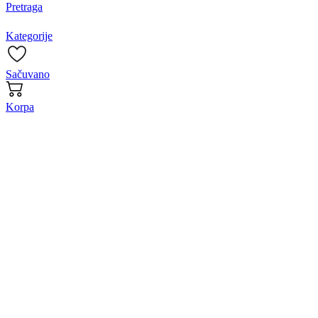
Pretraga
Kategorije
Sačuvano
Korpa