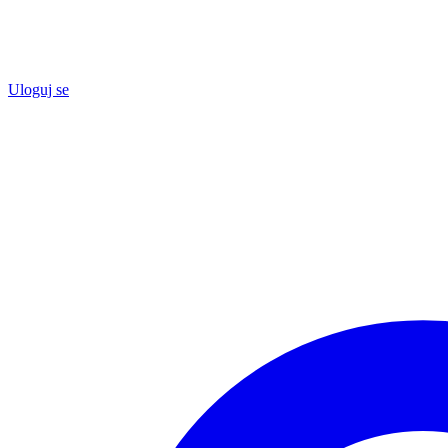
Uloguj se