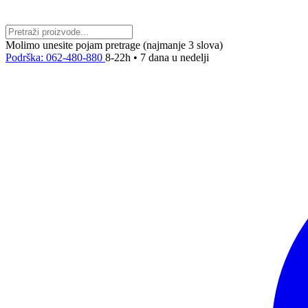
Molimo unesite pojam pretrage (najmanje 3 slova)
Podrška: 062-480-880
8-22h • 7 dana u nedelji