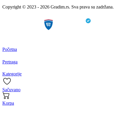
Copyright © 2023 - 2026 Gradim.rs. Sva prava su zadržana.
Početna
Pretraga
Kategorije
Sačuvano
Korpa