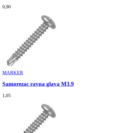
0,90
MARKER
Samorezac ravna glava M3.9
1,05