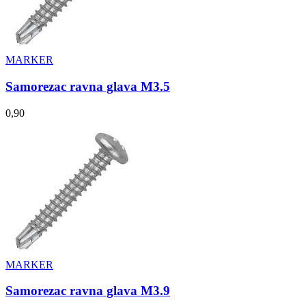
MARKER
Samorezac ravna glava M3.5
0,90
MARKER
Samorezac ravna glava M3.9