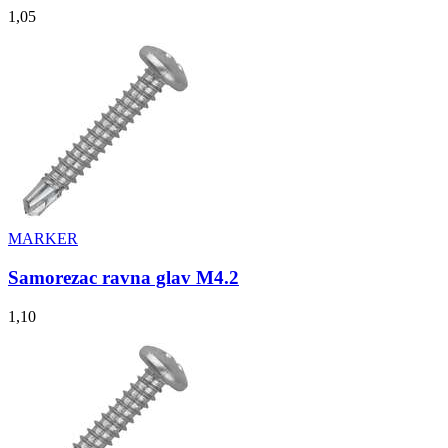
1,05
MARKER
Samorezac ravna glav M4.2
1,10