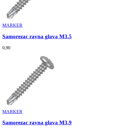
MARKER
Samorezac ravna glava M3.5
0,90
MARKER
Samorezac ravna glava M3.9