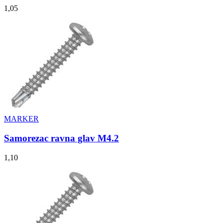
1,05
MARKER
Samorezac ravna glav M4.2
1,10