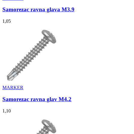
Samorezac ravna glava M3.9
1,05
MARKER
Samorezac ravna glav M4.2
1,10