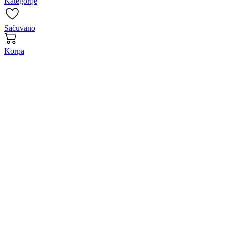
Kategorije
Sačuvano
Korpa