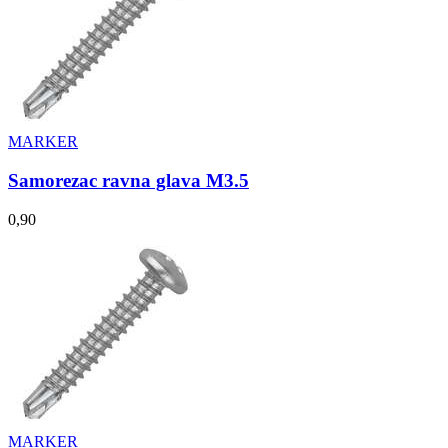
MARKER
Samorezac ravna glava M3.5
0,90
MARKER