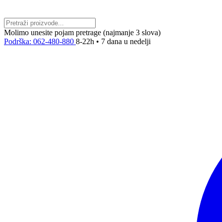
Molimo unesite pojam pretrage (najmanje 3 slova)
Podrška: 062-480-880
8-22h • 7 dana u nedelji