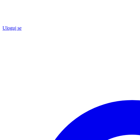
Uloguj se