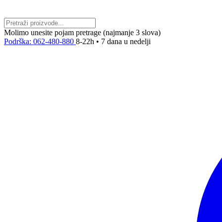
Molimo unesite pojam pretrage (najmanje 3 slova)
Podrška: 062-480-880
8-22h • 7 dana u nedelji