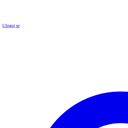
Uloguj se