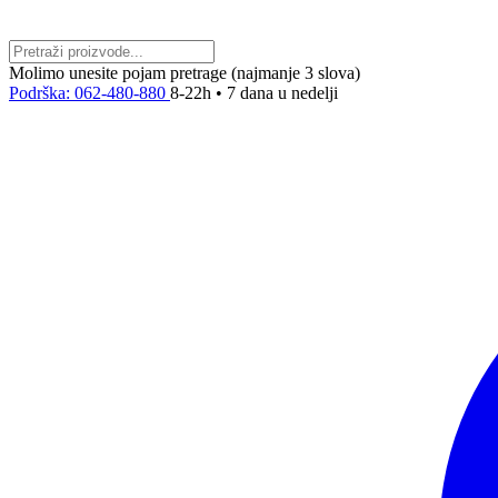
Molimo unesite pojam pretrage (najmanje 3 slova)
Podrška: 062-480-880
8-22h • 7 dana u nedelji