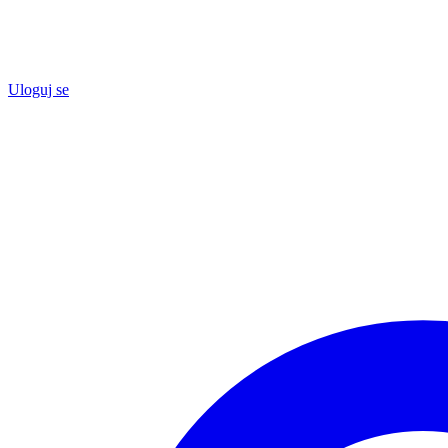
Uloguj se