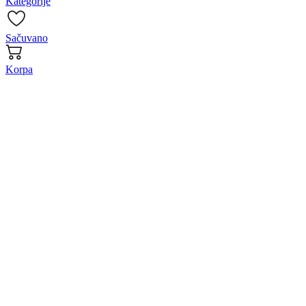
Kategorije
Sačuvano
Korpa