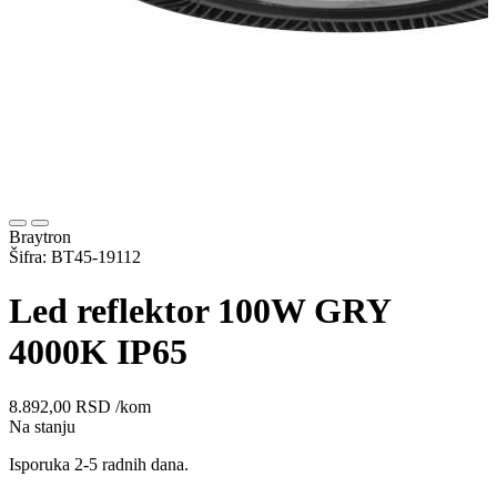
Braytron
Šifra: BT45-19112
Led reflektor 100W GRY
4000K IP65
8.892,00
RSD
/kom
Na stanju
Isporuka 2-5 radnih dana.