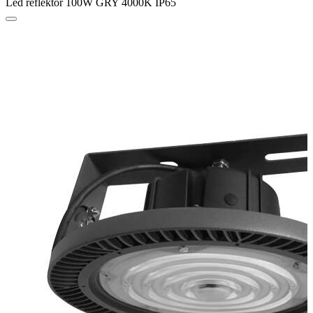
Led reflektor 100W GRY 4000K IP65