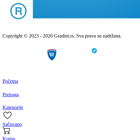
Copyright © 2023 - 2026 Gradim.rs. Sva prava su zadržana.
Početna
Pretraga
Kategorije
Sačuvano
Korpa