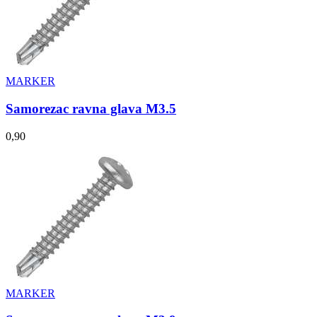
MARKER
Samorezac ravna glava M3.5
0,90
MARKER