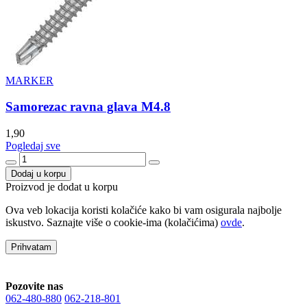
MARKER
Samorezac ravna glava M4.8
1,90
Pogledaj sve
Dodaj u korpu
Proizvod je dodat u korpu
Ova veb lokacija koristi kolačiće kako bi vam osigurala najbolje
iskustvo. Saznajte više o cookie-ima (kolačićima)
ovde
.
Prihvatam
Pozovite nas
062-480-880
062-218-801