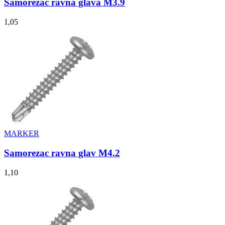
Samorezac ravna glava M3.9
1,05
MARKER
Samorezac ravna glav M4.2
1,10