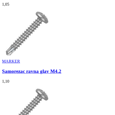
1,05
MARKER
Samorezac ravna glav M4.2
1,10