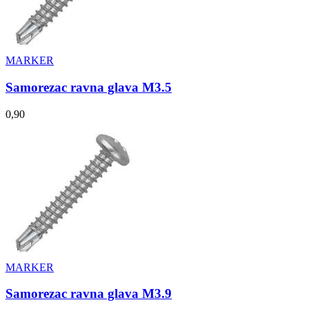
MARKER
Samorezac ravna glava M3.5
0,90
MARKER
Samorezac ravna glava M3.9