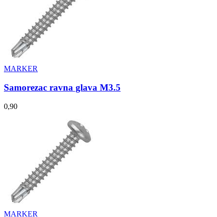
MARKER
Samorezac ravna glava M3.5
0,90
MARKER