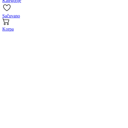
Kategorije
Sačuvano
Korpa