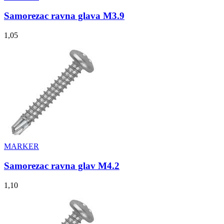
Samorezac ravna glava M3.9
1,05
MARKER
Samorezac ravna glav M4.2
1,10