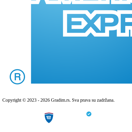
Copyright © 2023 - 2026 Gradim.rs. Sva prava su zadržana.