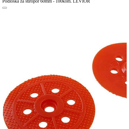
Podloška za stiropor 60mm - 100kom. LEVIOR