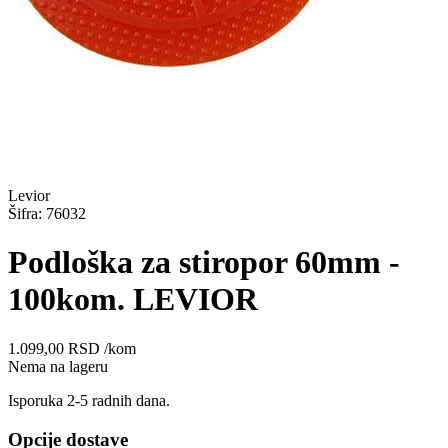
Levior
Šifra: 76032
Podloška za stiropor 60mm -
100kom. LEVIOR
1.099,00
RSD
/kom
Nema na lageru
Isporuka 2-5 radnih dana.
Opcije dostave