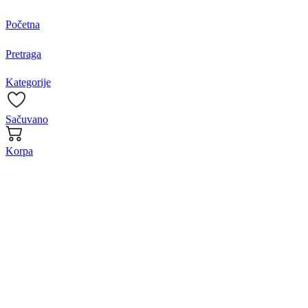
Početna
Pretraga
Kategorije
Sačuvano
Korpa