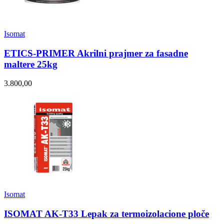
Isomat
ETICS-PRIMER Akrilni prajmer za fasadne
maltere 25kg
3.800,00
Isomat
ISOMAT AK-T33 Lepak za termoizolacione ploče