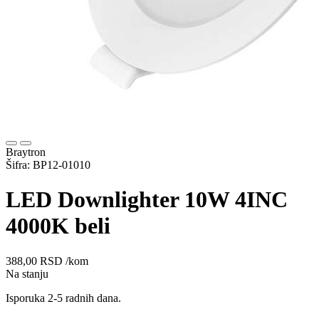
Braytron
Šifra: BP12-01010
LED Downlighter 10W 4INC
4000K beli
388,00
RSD
/kom
Na stanju
Isporuka 2-5 radnih dana.