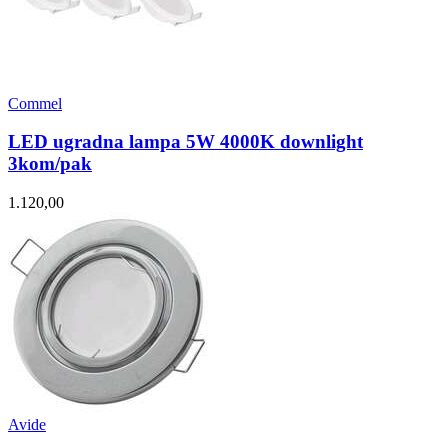
Commel
LED ugradna lampa 5W 4000K downlight
3kom/pak
1.120,00
Avide