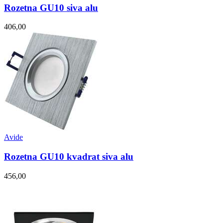
Rozetna GU10 siva alu
406,00
Avide
Rozetna GU10 kvadrat siva alu
456,00