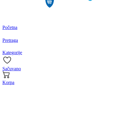
Početna
Pretraga
Kategorije
Sačuvano
Korpa