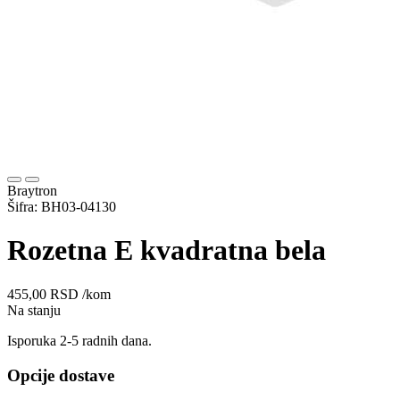
Braytron
Šifra: BH03-04130
Rozetna E kvadratna bela
455,00
RSD
/kom
Na stanju
Isporuka 2-5 radnih dana.
Opcije dostave