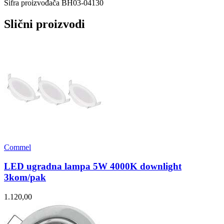
Šifra proizvođača
BH03-04130
Slični proizvodi
Commel
LED ugradna lampa 5W 4000K downlight
3kom/pak
1.120,00