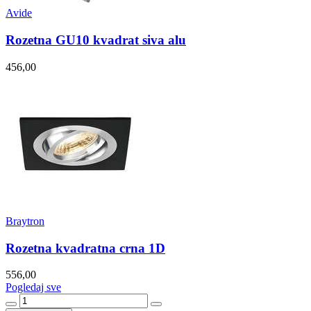
Avide
Rozetna GU10 kvadrat siva alu
456,00
Braytron
Rozetna kvadratna crna 1D
556,00
Pogledaj sve