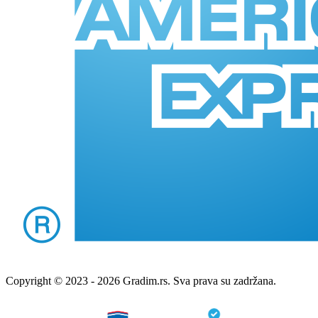
Copyright © 2023 - 2026 Gradim.rs. Sva prava su zadržana.