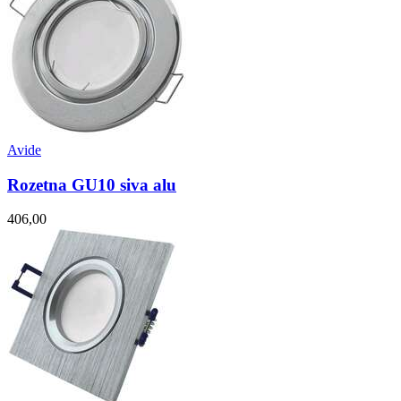
Avide
Rozetna GU10 siva alu
406,00