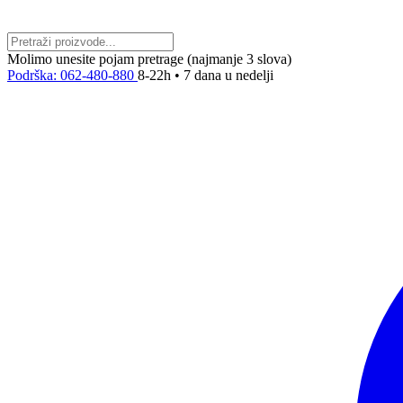
Molimo unesite pojam pretrage (najmanje 3 slova)
Podrška: 062-480-880
8-22h • 7 dana u nedelji