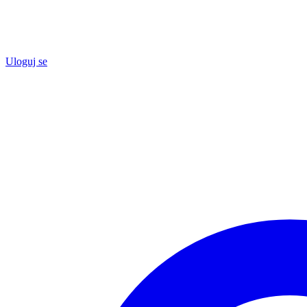
Uloguj se