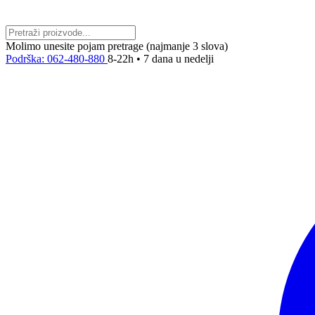
Molimo unesite pojam pretrage (najmanje 3 slova)
Podrška: 062-480-880
8-22h • 7 dana u nedelji