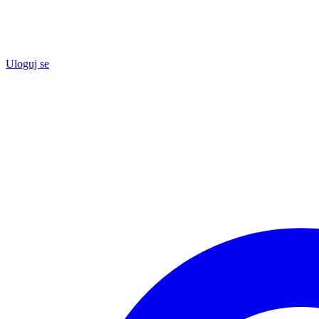
Uloguj se