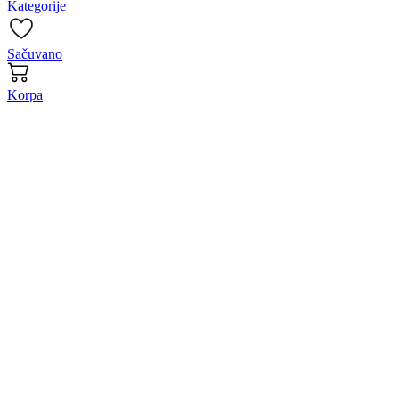
Kategorije
Sačuvano
Korpa