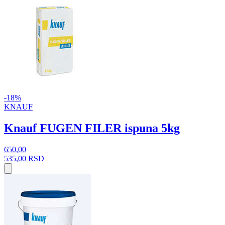
-18%
KNAUF
Knauf FUGEN FILER ispuna 5kg
650,00
535,00
RSD