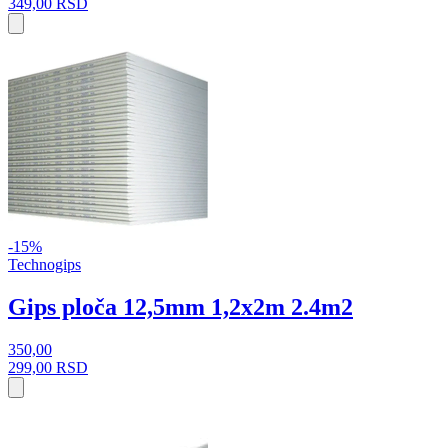
349,00
RSD
-15%
Technogips
Gips ploča 12,5mm 1,2x2m 2.4m2
350,00
299,00
RSD