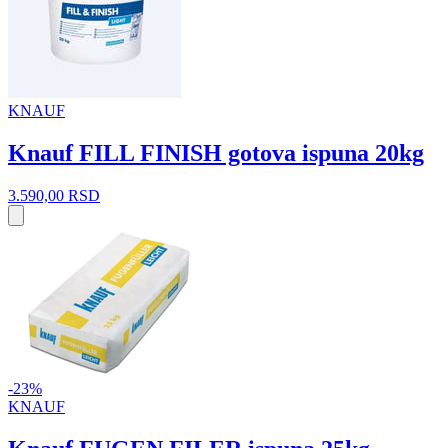
KNAUF
Knauf FILL FINISH gotova ispuna 20kg
3.590,00
RSD
-23%
KNAUF