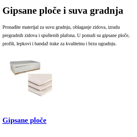
Gipsane ploče i suva gradnja
Pronađite materijal za suvu gradnju, oblaganje zidova, izradu
pregradnih zidova i spuštenih plafona. U ponudi su gipsane ploče,
profili, lepkovi i bandaž trake za kvalitetnu i brzu ugradnju.
Gipsane ploče