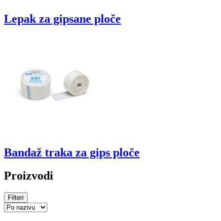
Lepak za gipsane ploče
Bandaž traka za gips ploče
Proizvodi
Filteri