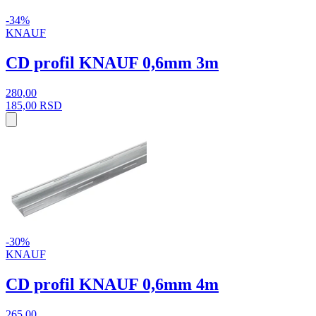
-34%
KNAUF
CD profil KNAUF 0,6mm 3m
280,00
185,00
RSD
-30%
KNAUF
CD profil KNAUF 0,6mm 4m
265,00