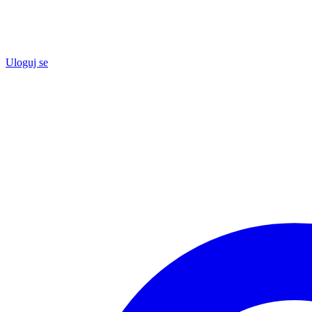
Uloguj se