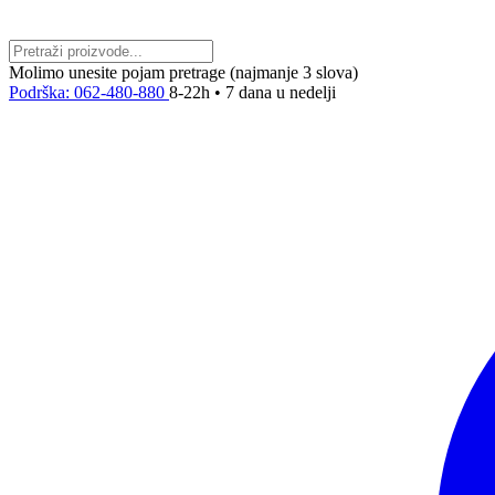
Molimo unesite pojam pretrage (najmanje 3 slova)
Podrška: 062-480-880
8-22h • 7 dana u nedelji