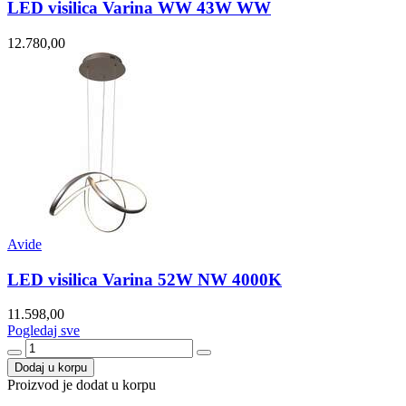
LED visilica Varina WW 43W WW
12.780,00
Avide
LED visilica Varina 52W NW 4000K
11.598,00
Pogledaj sve
Dodaj u korpu
Proizvod je dodat u korpu