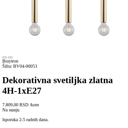
Braytron
Šifra: BV04-00053
Dekorativna svetiljka zlatna
4H-1xE27
7.809,00
RSD
/kom
Na stanju
Isporuka 2-5 radnih dana.