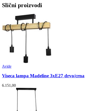
Slični proizvodi
Avide
Viseca lampa Madeline 3xE27 drvo/crna
6.151,00