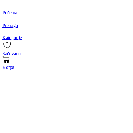
Početna
Pretraga
Kategorije
Sačuvano
Korpa