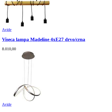
Avide
Viseca lampa Madeline 4xE27 drvo/crna
8.010,00
Avide