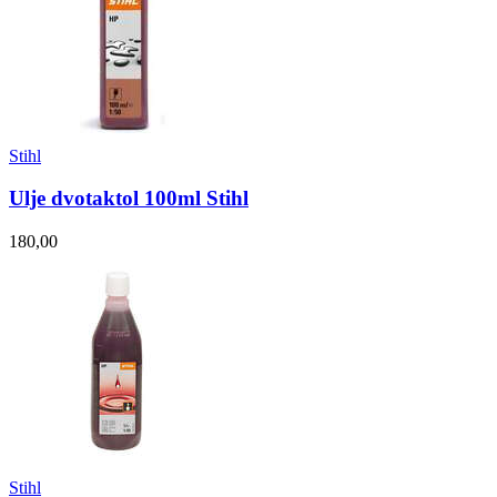
Stihl
Ulje dvotaktol 100ml Stihl
180,00
Stihl