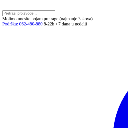
Molimo unesite pojam pretrage (najmanje 3 slova)
Podrška: 062-480-880
8-22h • 7 dana u nedelji