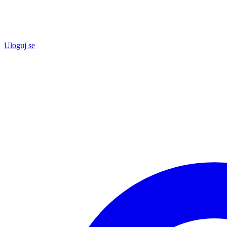
Uloguj se