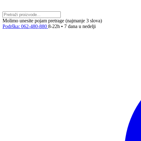
Molimo unesite pojam pretrage (najmanje 3 slova)
Podrška: 062-480-880
8-22h • 7 dana u nedelji