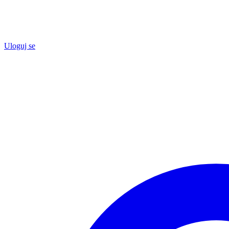
Uloguj se