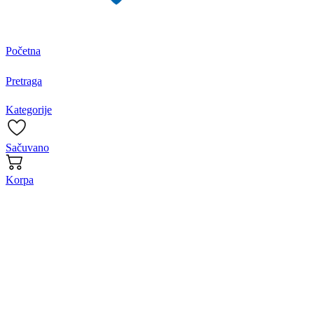
Početna
Pretraga
Kategorije
Sačuvano
Korpa