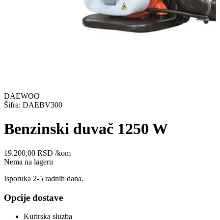
DAEWOO
Šifra: DAEBV300
Benzinski duvač 1250 W
19.200,00
RSD
/kom
Nema na lageru
Isporuka 2-5 radnih dana.
Opcije dostave
Kurirska sluzba