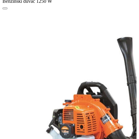
Benzinski duvač 1250 W