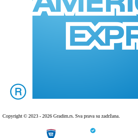
Copyright © 2023 - 2026 Gradim.rs. Sva prava su zadržana.