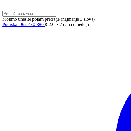
Molimo unesite pojam pretrage (najmanje 3 slova)
Podrška: 062-480-880
8-22h • 7 dana u nedelji