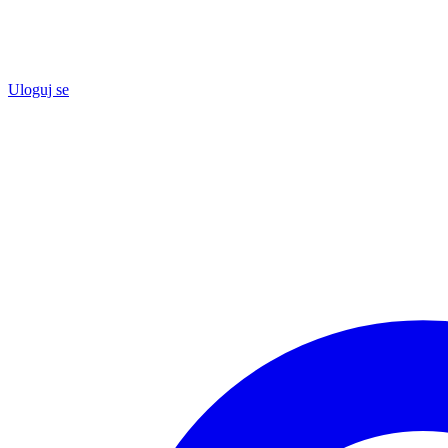
Uloguj se