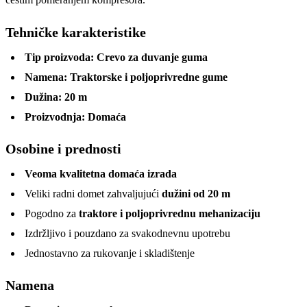
Tehničke karakteristike
Tip proizvoda:
Crevo za duvanje guma
Namena:
Traktorske i poljoprivredne gume
Dužina:
20 m
Proizvodnja:
Domaća
Osobine i prednosti
Veoma kvalitetna domaća izrada
Veliki radni domet zahvaljujući
dužini od 20 m
Pogodno za
traktore i poljoprivrednu mehanizaciju
Izdržljivo i pouzdano za svakodnevnu upotrebu
Jednostavno za rukovanje i skladištenje
Namena