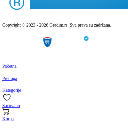
Copyright © 2023 - 2026 Gradim.rs. Sva prava su zadržana.
Početna
Pretraga
Kategorije
Sačuvano
Korpa