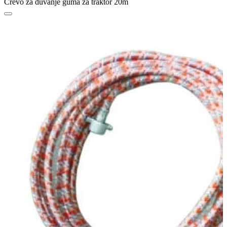
Crevo za duvanje guma za traktor 20m