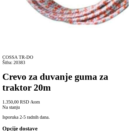
COSSA TR-DO
Šifra: 20383
Crevo za duvanje guma za
traktor 20m
1.350,00
RSD
/kom
Na stanju
Isporuka 2-5 radnih dana.
Opcije dostave