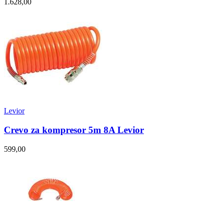
1.628,00
Levior
Crevo za kompresor 5m 8A Levior
599,00