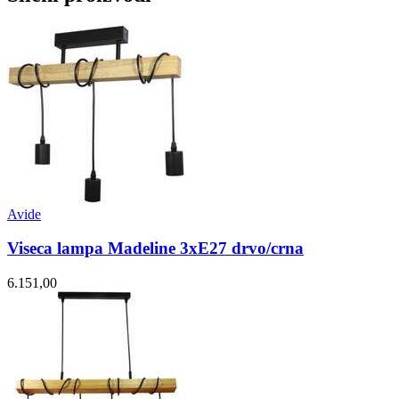
Avide
Viseca lampa Madeline 3xE27 drvo/crna
6.151,00