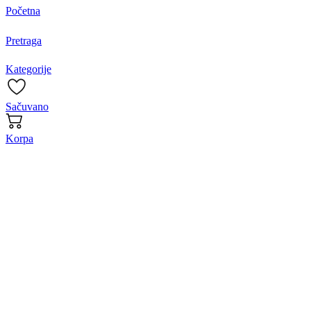
Početna
Pretraga
Kategorije
Sačuvano
Korpa