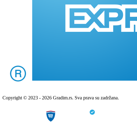
Copyright © 2023 - 2026 Gradim.rs. Sva prava su zadržana.