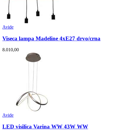
Avide
Viseca lampa Madeline 4xE27 drvo/crna
8.010,00
Avide
LED visilica Varina WW 43W WW