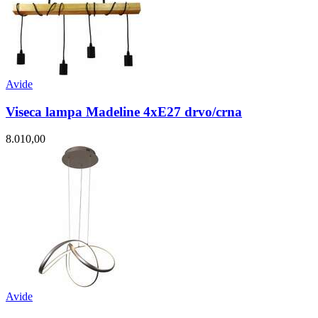
Avide
Viseca lampa Madeline 4xE27 drvo/crna
8.010,00
Avide