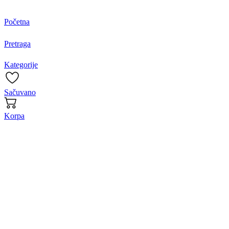
Početna
Pretraga
Kategorije
Sačuvano
Korpa