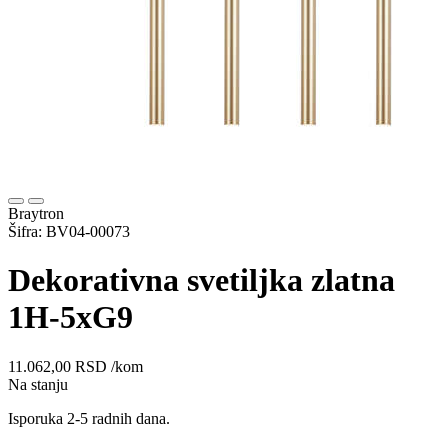
Braytron
Šifra: BV04-00073
Dekorativna svetiljka zlatna
1H-5xG9
11.062,00
RSD
/kom
Na stanju
Isporuka 2-5 radnih dana.