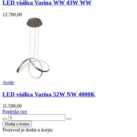
LED visilica Varina WW 43W WW
12.780,00
Avide
LED visilica Varina 52W NW 4000K
11.598,00
Pogledaj sve
Dodaj u korpu
Proizvod je dodat u korpu