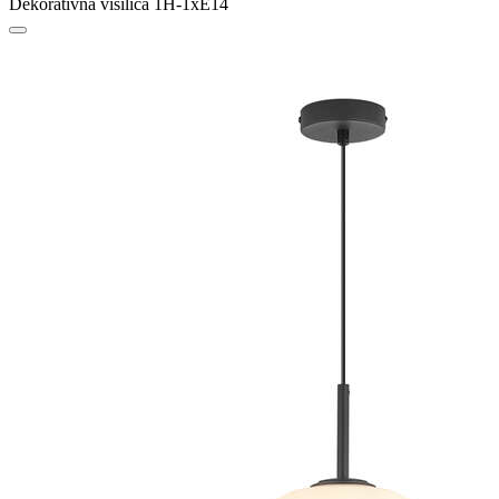
Dekorativna visilica 1H-1xE14