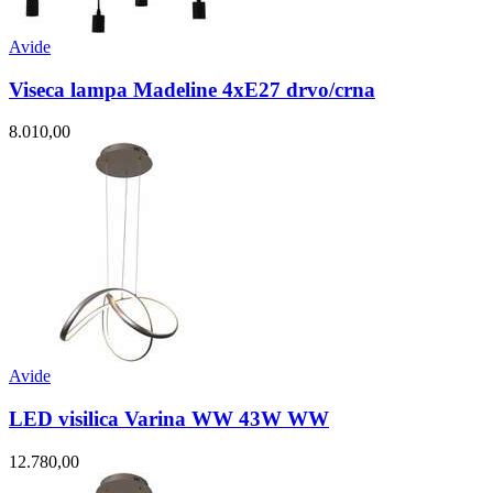
Avide
Viseca lampa Madeline 4xE27 drvo/crna
8.010,00
Avide
LED visilica Varina WW 43W WW
12.780,00