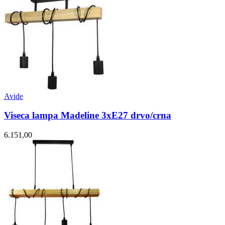
Avide
Viseca lampa Madeline 3xE27 drvo/crna
6.151,00