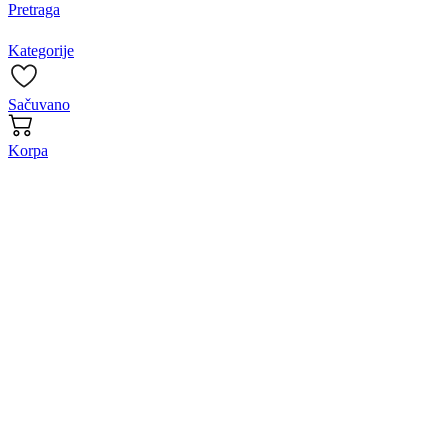
Pretraga
Kategorije
Sačuvano
Korpa