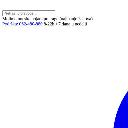
Molimo unesite pojam pretrage (najmanje 3 slova)
Podrška: 062-480-880
8-22h • 7 dana u nedelji