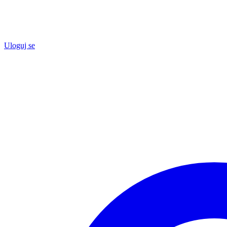
Uloguj se