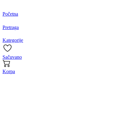
Početna
Pretraga
Kategorije
Sačuvano
Korpa