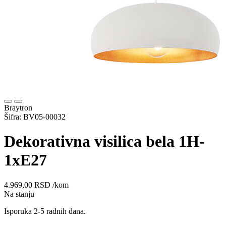
Braytron
Šifra: BV05-00032
Dekorativna visilica bela 1H-
1xE27
4.969,00
RSD
/kom
Na stanju
Isporuka 2-5 radnih dana.