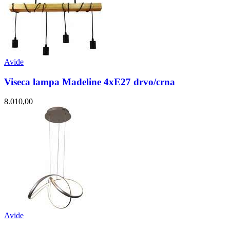
Avide
Viseca lampa Madeline 4xE27 drvo/crna
8.010,00
Avide