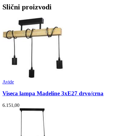
Slični proizvodi
Avide
Viseca lampa Madeline 3xE27 drvo/crna
6.151,00